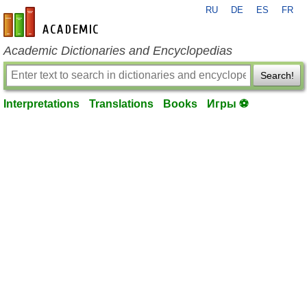
RU
DE
ES
FR
en-academic.com
Academic Dictionaries and Encyclopedias
Search!
Interpretations
Translations
Books
Игры ⚽